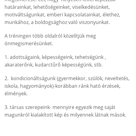
határainkat, lehetőségeinket, viselkedésünket,
motiváltságunkat, emberi kapcsolatainkat, élethez,
munkához, a boldogsághoz való viszonyunkat.
A tréningen több oldalról közelítjük meg
önmegismerésünket.
1. adottságaink, képességeink, tehetségünk ,
akaraterőnk, kudarctűrő képességünk, stb.
2. kondicionáltságunk (gyermekkor, szülök, neveltetés,
iskola, hagyományok)-korábban ránk ható érzések,
élmények.
3. társas szerepeink- mennyire egyezik meg saját
magunkról kialakított kép és milyennek látnak mások.