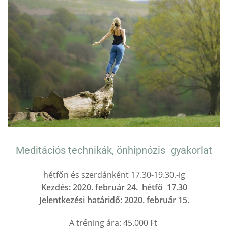
Meditációs technikák, önhipnózis gyakorlat
hétfőn és szerdánként 17.30-19.30.-ig
Kezdés: 2020. február 24. hétfő 17.30
Jelentkezési határidő: 2020. február 15.
A tréning ára: 45.000 Ft