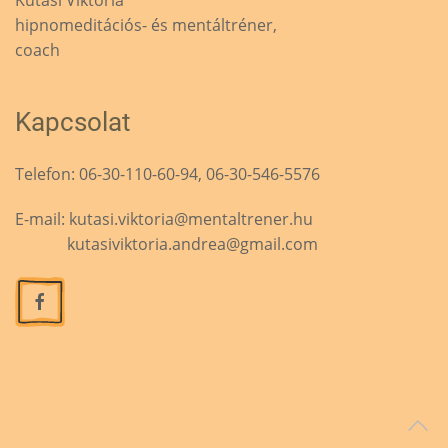
hipnomeditációs- és mentáltréner,
coach
Kapcsolat
Telefon: 06-30-110-60-94, 06-30-546-5576
E-mail:
kutasi.viktoria@mentaltrener.hu
kutasiviktoria.andrea@gmail.com