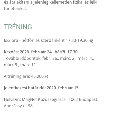
és átalakítani a jelenleg kellemetlen fizikai és lelki
tüneteinket.
TRÉNING
6x2 óra - hétfőn és szerdánként 17.30-19.30.-ig
Kezdés: 2020. február 24. hétfő 17.30
További időpontok: febr. 26., márc. 2., márc. 4.,
márc.9., márc.11.
A tréning ára: 45.000 Ft
Jelentkezési határidő: 2020. február 15.
Helyszín: MagNet Közösségi Ház 1062 Budapest,
Andrássy út 98.