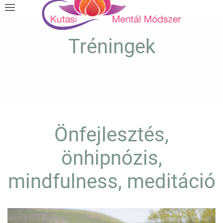
Tréningek
Önfejlesztés,
önhipnózis,
mindfulness, meditáció