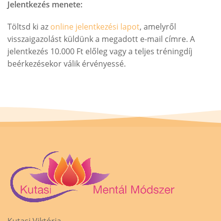
Jelentkezés menete:
Töltsd ki az
online jelentkezési lapot
, amelyről
visszaigazolást küldünk a megadott e-mail címre. A
jelentkezés 10.000 Ft előleg vagy a teljes tréningdíj
beérkezésekor válik érvényessé.
Kutasi Viktória