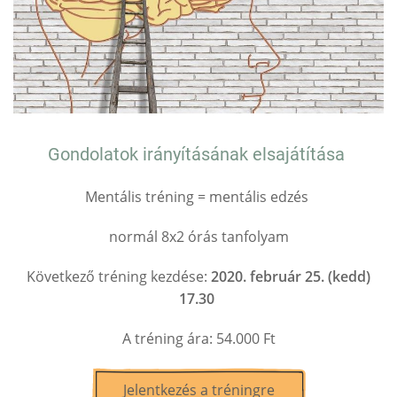
Gondolatok irányításának elsajátítása
Mentális tréning = mentális edzés
normál 8x2 órás tanfolyam
Következő tréning kezdése:
2020. február 25. (kedd)
17.30
A tréning ára: 54.000 Ft
Jelentkezés a tréningre