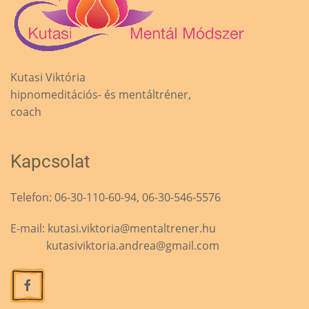
Kutasi Viktória
hipnomeditációs- és mentáltréner,
coach
Kapcsolat
Telefon: 06-30-110-60-94, 06-30-546-5576
E-mail:
kutasi.viktoria@mentaltrener.hu
kutasiviktoria.andrea@gmail.com