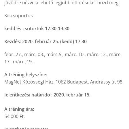
jövődre nézve a lehető legjobb döntéseket hozd meg.
Kiscsoportos
kedd és csütörtök 17.30-19.30
Kezdés: 2020. február 25. (kedd) 17.30
febr. 27., márc. 03., márc.5., márc. 10., márc. 12., márc.
17., márc.,19.
A tréning helyszíne:
MagNet Közösségi Ház 1062 Budapest, Andrássy út 98.
Jelentkezési határidő : 2020. február 15.
A tréning ára:
54.000 Ft.