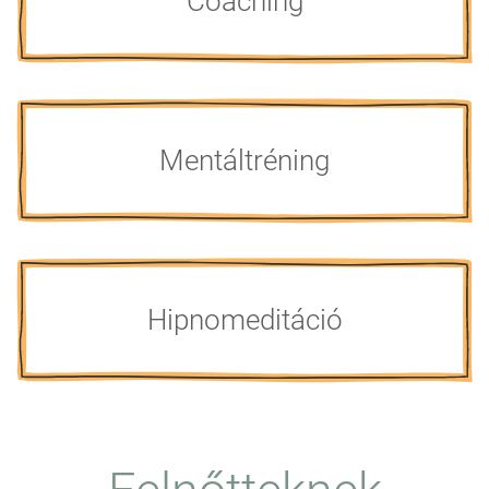
Coaching
Mentáltréning
Hipnomeditáció