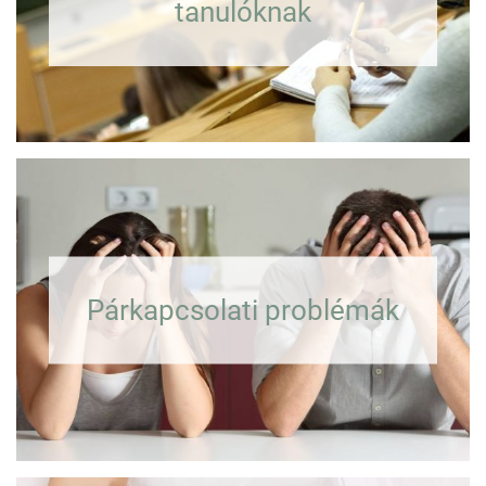
tanulóknak
Párkapcsolati problémák