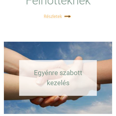
Felnőtteknek
Részletek
Egyénre szabott
kezelés