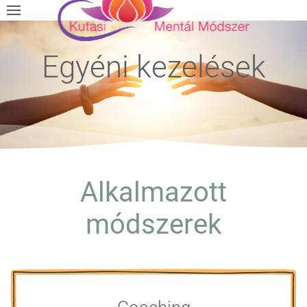
Egyéni kezelések
Alkalmazott
módszerek