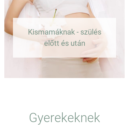
Kismamáknak - szülés
előtt és után
Gyerekeknek