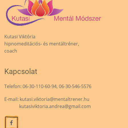
Kutasi Viktória
hipnomeditációs- és mentáltréner,
coach
Kapcsolat
Telefon: 06-30-110-60-94, 06-30-546-5576
E-mail:
kutasi.viktoria@mentaltrener.hu
kutasiviktoria.andrea@gmail.com